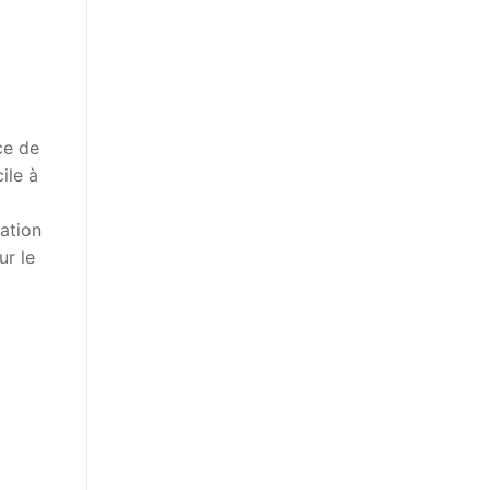
ce de
ile à
ation
ur le