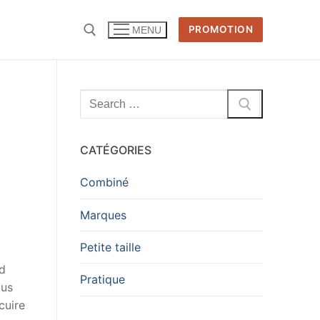
PROMOTION
MENU
Rechercher
:
CATÉGORIES
Combiné
Marques
Petite taille
ud
Pratique
lus
cuire