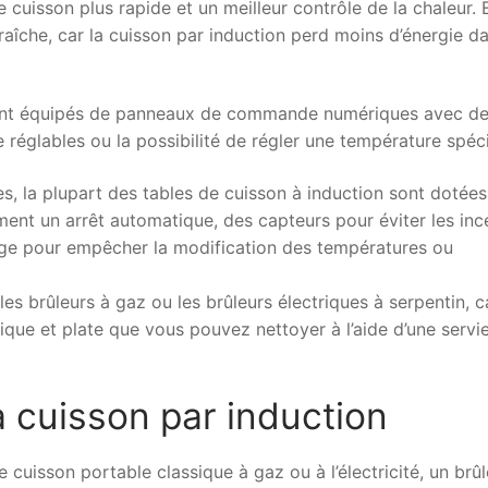
 cuisson plus rapide et un meilleur contrôle de la chaleur. E
aîche, car la cuisson par induction perd moins d’énergie d
 sont équipés de panneaux de commande numériques avec d
 réglables ou la possibilité de régler une température spéci
, la plupart des tables de cuisson à induction sont dotées
ent un arrêt automatique, des capteurs pour éviter les inc
lage pour empêcher la modification des températures ou
les brûleurs à gaz ou les brûleurs électriques à serpentin, c
ique et plate que vous pouvez nettoyer à l’aide d’une servi
a cuisson par induction
de cuisson portable classique à gaz ou à l’électricité, un brûl