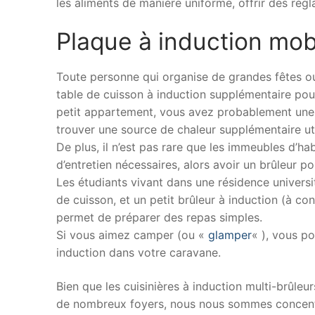
les aliments de manière uniforme, offrir des réglag
Plaque à induction mobi
Toute personne qui organise de grandes fêtes o
table de cuisson à induction supplémentaire pour
petit appartement, vous avez probablement une pe
trouver une source de chaleur supplémentaire ut
De plus, il n’est pas rare que les immeubles d’h
d’entretien nécessaires, alors avoir un brûleur 
Les étudiants vivant dans une résidence universi
de cuisson, et un petit brûleur à induction (à co
permet de préparer des repas simples.
Si vous aimez camper (ou «
glamper
« ), vous p
induction dans votre caravane.
Bien que les cuisinières à induction multi-brûle
de nombreux foyers, nous nous sommes concentr