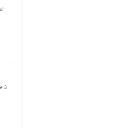
ui
de 3