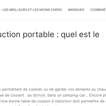
 : LES MEILLEURS ET LES MOINS CHERS
MARQUES
COMBINÉ
Rechercher :
ction portable : quel est le
s permettent de cuisiner ou de garder vos aliments au cha
se de courant : au dortoir, dans un camping-car… Encore p
. Une bonne table de cuisson à induction doit permettre de 