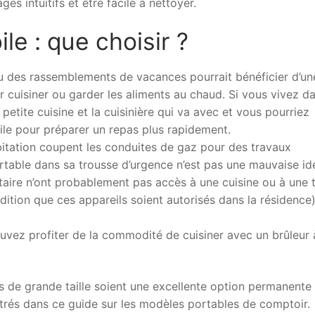
es intuitifs et être facile à nettoyer.
le : que choisir ?
u des rassemblements de vacances pourrait bénéficier d’un
 cuisiner ou garder les aliments au chaud. Si vous vivez d
tite cuisine et la cuisinière qui va avec et vous pourriez
ile pour préparer un repas plus rapidement.
abitation coupent les conduites de gaz pour des travaux
portable dans sa trousse d’urgence n’est pas une mauvaise id
taire n’ont probablement pas accès à une cuisine ou à une 
ndition que ces appareils soient autorisés dans la résidence
ouvez profiter de la commodité de cuisiner avec un brûleur 
urs de grande taille soient une excellente option permanente
és dans ce guide sur les modèles portables de comptoir.