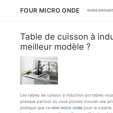
Aller
au
FOUR MICRO ONDE
GUIDE D’ACHAT
contenu
Table de cuisson à indu
meilleur modèle ?
Les tables de cuisson à induction portables vou
presque partout où vous pouvez trouver une pri
pratique que ce
mini micro onde
pour la cuisine