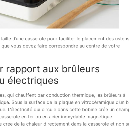
taille d’une casserole pour faciliter le placement des ustens
tre que vous devez faire correspondre au centre de votre
r rapport aux brûleurs
u électriques
es, qui chauffent par conduction thermique, les brûleurs à
que. Sous la surface de la plaque en vitrocéramique d’un b
ue. L’électricité qui circule dans cette bobine crée un cham
 casserole en fer ou en acier inoxydable magnétique.
lle crée de la chaleur directement dans la casserole et non su