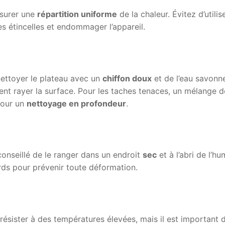
ssurer une
répartition uniforme
de la chaleur. Évitez d’utilis
es étincelles et endommager l’appareil.
nettoyer le plateau avec un
chiffon doux
et de l’eau savonn
aient rayer la surface. Pour les taches tenaces, un mélange d
pour un
nettoyage en profondeur
.
t conseillé de le ranger dans un endroit
sec
et à l’abri de l’hu
rds pour prévenir toute déformation.
ésister à des températures élevées, mais il est important 