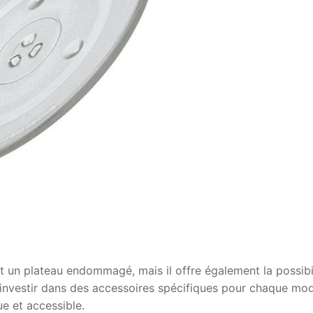
 un plateau endommagé, mais il offre également la possibi
à investir dans des accessoires spécifiques pour chaque mo
ue et accessible.