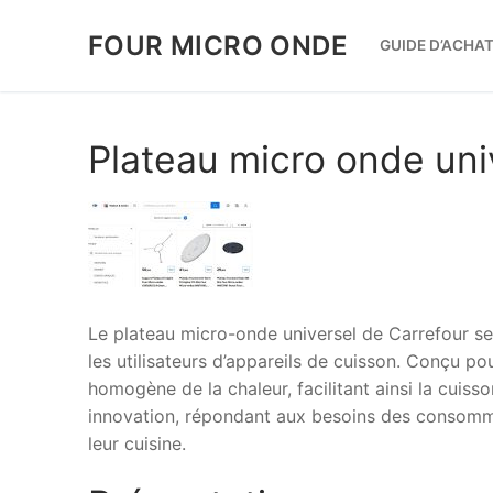
Aller
au
FOUR MICRO ONDE
GUIDE D’ACHAT
contenu
Plateau micro onde uni
Le plateau micro-onde universel de Carrefour se
les utilisateurs d’appareils de cuisson. Conçu po
homogène de la chaleur, facilitant ainsi la cuisso
innovation, répondant aux besoins des consommat
leur cuisine.