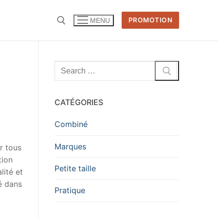
PROMOTION
MENU
Rechercher
:
CATÉGORIES
Combiné
Marques
r tous
tion
Petite taille
lité et
é dans
Pratique