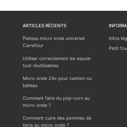
ARTICLES RÉCENTS
INFORM
Plateau micro onde universel
Infos lé
Carrefour
Petit fo
Utiliser correctement les essuie-
tout réutilisables
Micro onde 24v pour camion ou
bateau
Comment faire du pop-corn au
micro onde ?
Comment cuire des pommes de
terre au micro onde ?