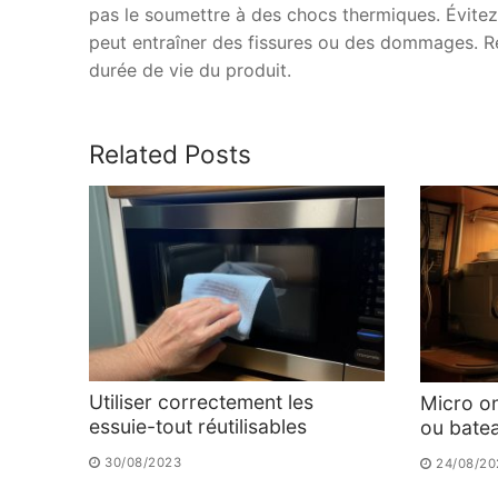
pas le soumettre à des chocs thermiques. Évite
peut entraîner des fissures ou des dommages. R
durée de vie du produit.
Related Posts
Utiliser correctement les
Micro o
essuie-tout réutilisables
ou bate
30/08/2023
24/08/20