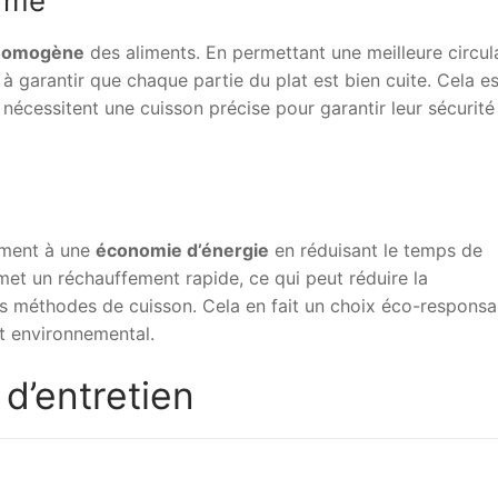
orme
 homogène
des aliments. En permettant une meilleure circul
et à garantir que chaque partie du plat est bien cuite. Cela es
nécessitent une cuisson précise pour garantir leur sécurité
ement à une
économie d’énergie
en réduisant le temps de
met un réchauffement rapide, ce qui peut réduire la
es méthodes de cuisson. Cela en fait un choix éco-responsa
t environnemental.
 d’entretien