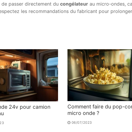
z de passer directement du
congélateur
au micro-ondes, ca
espectez les recommandations du fabricant pour prolonger
Comment faire du pop-co
nde 24v pour camion
micro onde ?
au
06/07/2023
23