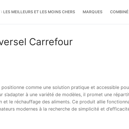
 : LES MEILLEURS ET LES MOINS CHERS
MARQUES
COMBINÉ
Rechercher :
versel Carrefour
 positionne comme une solution pratique et accessible pou
ur s’adapter à une variété de modèles, il promet une réparti
n et le réchauffage des aliments. Ce produit allie fonctionna
eurs modernes à la recherche de simplicité et d’efficacit