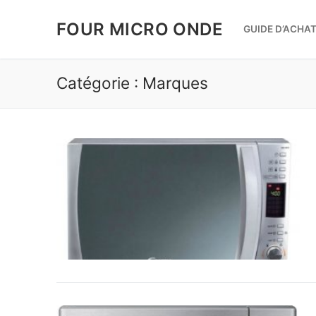
Aller
au
FOUR MICRO ONDE
GUIDE D’ACHAT
contenu
Catégorie :
Marques