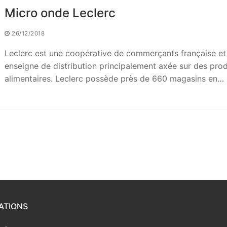
Micro onde Leclerc
26/12/2018
Leclerc est une coopérative de commerçants française et
enseigne de distribution principalement axée sur des prod
alimentaires. Leclerc possède près de 660 magasins en…
ATIONS