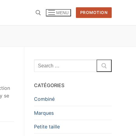
PROMOTION
MENU
Rechercher
:
CATÉGORIES
ction
y se
Combiné
Marques
Petite taille