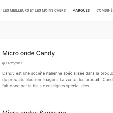
 : LES MEILLEURS ET LES MOINS CHERS
MARQUES
COMBINÉ
Rechercher :
Micro onde Candy
29/12/2018
Candy est une société italienne spécialisée dans la produ
de produits électroménagers. La vente des produits Cand
fait donc par le biais d’enseignes spécialisées…
Micro ondes Samsung