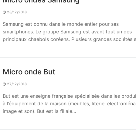
28/12/2018
Samsung est connu dans le monde entier pour ses
smartphones. Le groupe Samsung est avant tout un des
principaux chaebols coréens. Plusieurs grandes sociétés
Micro onde But
27/12/2018
But est une enseigne française spécialisée dans les produi
à l’équipement de la maison (meubles, literie, électroména
image et son). But est la filiale…